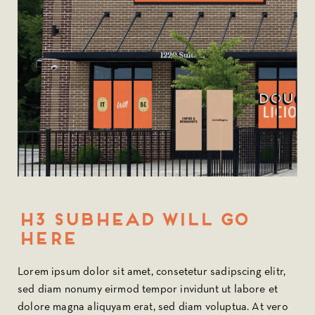
H3 subhead Will Go
Here
Lorem ipsum dolor sit amet, consetetur sadipscing elitr,
sed diam nonumy eirmod tempor invidunt ut labore et
dolore magna aliquyam erat, sed diam voluptua. At vero