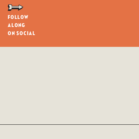
Follow
along
on social