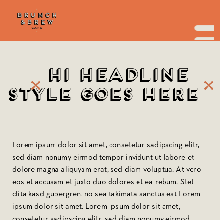
Skip
to
the
content
H1 Headline
Style Goes Here
Lorem ipsum dolor sit amet, consetetur sadipscing elitr,
sed diam nonumy eirmod tempor invidunt ut labore et
dolore magna aliquyam erat, sed diam voluptua. At vero
eos et accusam et justo duo dolores et ea rebum. Stet
clita kasd gubergren, no sea takimata sanctus est Lorem
ipsum dolor sit amet. Lorem ipsum dolor sit amet,
consetetur sadipscing elitr, sed diam nonumy eirmod