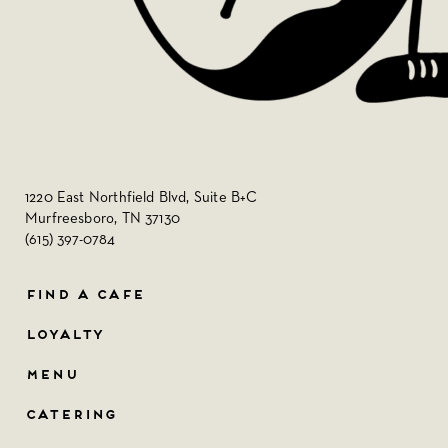
1220 East Northfield Blvd, Suite B+C
Murfreesboro, TN 37130
(615) 397-0784
FIND A CAFE
LOYALTY
MENU
CATERING